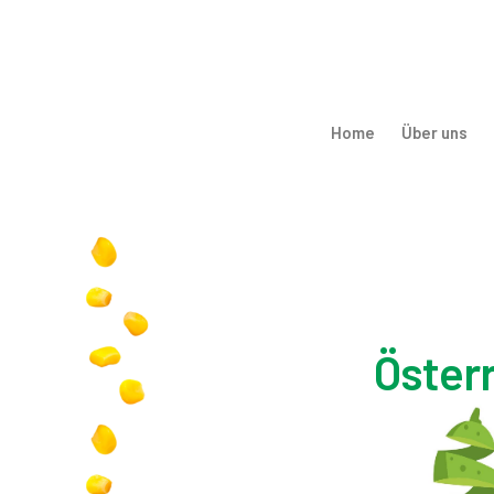
Home
Über uns
Öster