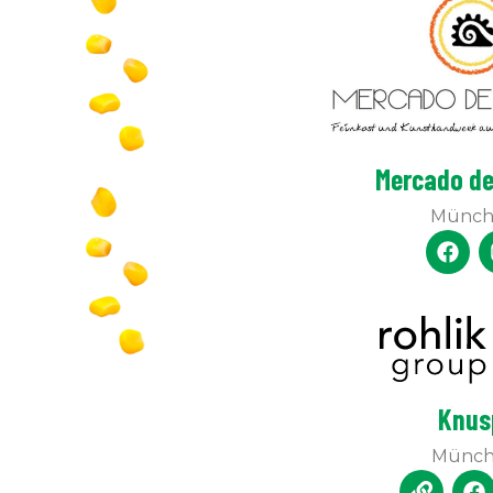
Mercado de
Münch
Knus
Münc