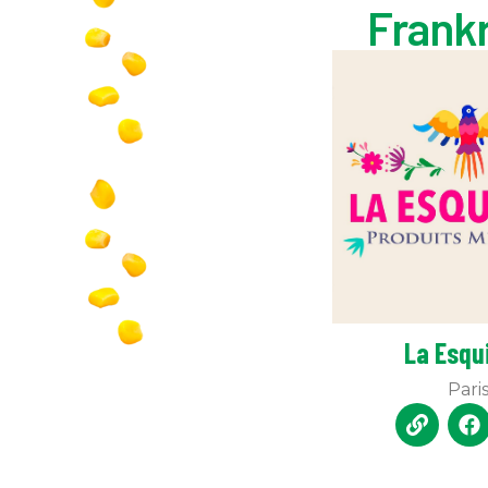
Frank
La Esqu
Pari