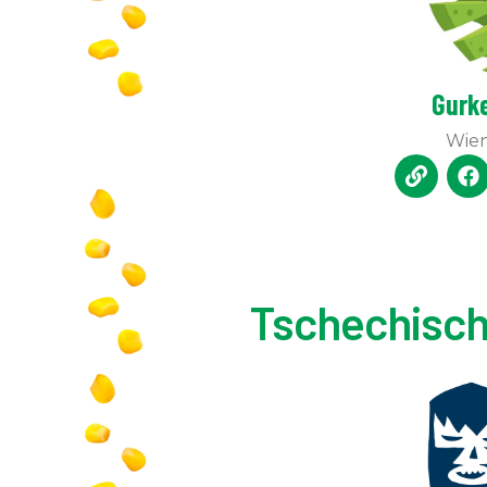
Gurke
Wie
Tschechisch