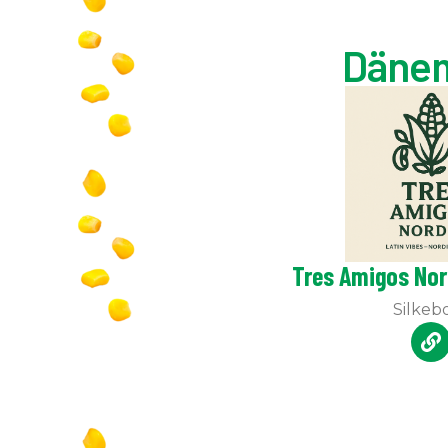
Däne
Tres Amigos Nor
Silkeb