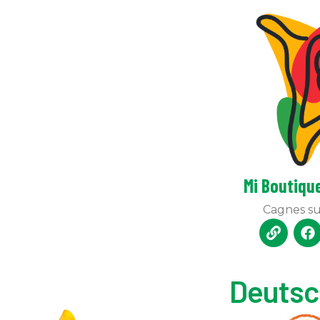
Mi Boutiqu
Cagnes s
Deutsc