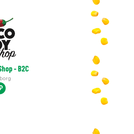
Shop - B2C
eborg