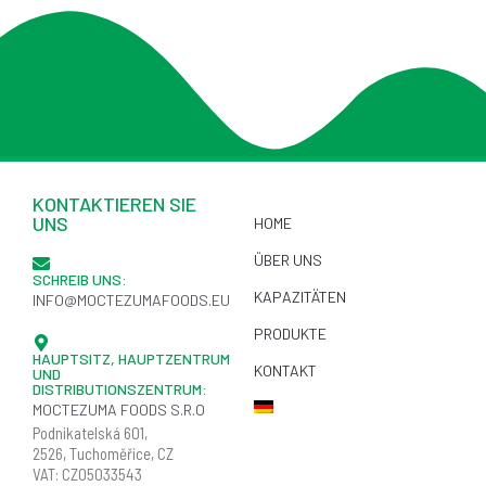
KONTAKTIEREN SIE
UNS
HOME
ÜBER UNS
SCHREIB UNS:
KAPAZITÄTEN
INFO@MOCTEZUMAFOODS.EU
PRODUKTE
HAUPTSITZ, HAUPTZENTRUM
KONTAKT
UND
DISTRIBUTIONSZENTRUM:
MOCTEZUMA FOODS S.R.O
Podnikatelská
601,
2526,
Tuchoměřice
, CZ
VAT: CZ05033543