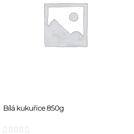
Bílá kukuřice 850g




