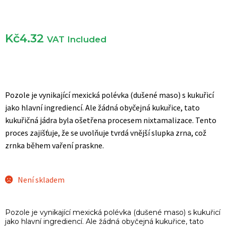
Kč
4.32
VAT Included
Pozole je vynikající mexická polévka (dušené maso) s kukuřicí
jako hlavní ingrediencí. Ale žádná obyčejná kukuřice, tato
kukuřičná jádra byla ošetřena procesem nixtamalizace. Tento
proces zajišťuje, že se uvolňuje tvrdá vnější slupka zrna, což
zrnka během vaření praskne.
Není skladem
Pozole je vynikající mexická polévka (dušené maso) s kukuřicí
jako hlavní ingrediencí. Ale žádná obyčejná kukuřice, tato