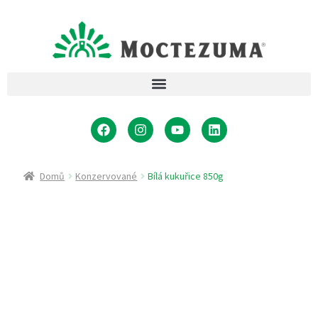
Domů
Konzervované
Bílá kukuřice 850g