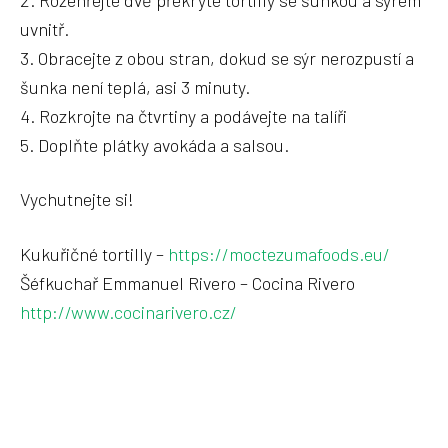
uvnitř.
3. Obracejte z obou stran, dokud se sýr nerozpustí a
šunka není teplá, asi 3 minuty.
4. Rozkrojte na čtvrtiny a podávejte na talíři
5. Doplňte plátky avokáda a salsou.
Vychutnejte si!
Kukuřičné tortilly –
https://moctezumafoods.eu/
Šéfkuchař Emmanuel Rivero – Cocina Rivero
http://www.cocinarivero.cz/