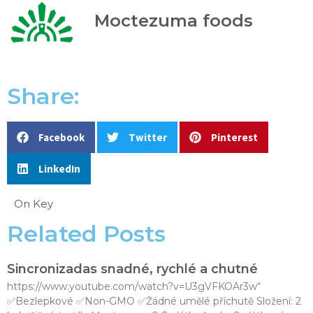
Moctezuma foods
Share:
Facebook
Twitter
Pinterest
LinkedIn
On Key
Related Posts
Sincronizadas snadné, rychlé a chutné
https://www.youtube.com/watch?v=U3gVFKOAr3w“
✅Bezlepkové ✅Non-GMO ✅Žádné umělé příchutě Složení: 2