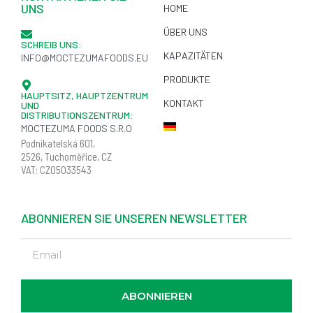
UNS
HOME
ÜBER UNS
SCHREIB UNS:
KAPAZITÄTEN
INFO@MOCTEZUMAFOODS.EU
PRODUKTE
HAUPTSITZ, HAUPTZENTRUM
KONTAKT
UND
DISTRIBUTIONSZENTRUM:
MOCTEZUMA FOODS S.R.O
Podnikatelská
601,
2526,
Tuchoměřice
, CZ
VAT: CZ05033543
ABONNIEREN SIE UNSEREN NEWSLETTER
ABONNIEREN