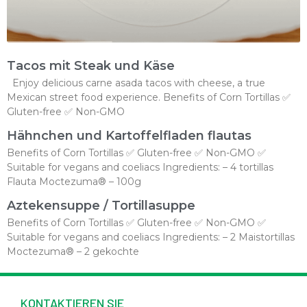
Tacos mit Steak und Käse
Enjoy delicious carne asada tacos with cheese, a true
Mexican street food experience. Benefits of Corn Tortillas ✅
Gluten-free ✅ Non-GMO
Hähnchen und Kartoffelfladen flautas
Benefits of Corn Tortillas ✅ Gluten-free ✅ Non-GMO ✅
Suitable for vegans and coeliacs Ingredients: – 4 tortillas
Flauta Moctezuma® – 100g
Aztekensuppe / Tortillasuppe
Benefits of Corn Tortillas ✅ Gluten-free ✅ Non-GMO ✅
Suitable for vegans and coeliacs Ingredients: – 2 Maistortillas
Moctezuma® – 2 gekochte
KONTAKTIEREN SIE