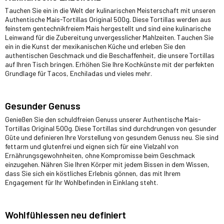
Tauchen Sie ein in die Welt der kulinarischen Meisterschaft mit unseren
Authentische Mais-Tortillas Original 500g. Diese Tortillas werden aus
feinstem gentechnikfreiem Mais hergestellt und sind eine kulinarische
Leinwand für die Zubereitung unvergesslicher Mahlzeiten. Tauchen Sie
ein in die Kunst der mexikanischen Küche und erleben Sie den
authentischen Geschmack und die Beschaffenheit, die unsere Tortillas
auf Ihren Tisch bringen. Erhöhen Sie Ihre Kochkünste mit der perfekten
Grundlage für Tacos, Enchiladas und vieles mehr.
Gesunder Genuss
Genießen Sie den schuldfreien Genuss unserer Authentische Mais-
Tortillas Original 500g. Diese Tortillas sind durchdrungen von gesunder
Güte und definieren Ihre Vorstellung von gesundem Genuss neu. Sie sind
fettarm und glutenfrei und eignen sich für eine Vielzahl von
Ernährungsgewohnheiten, ohne Kompromisse beim Geschmack
einzugehen. Nähren Sie Ihren Körper mit jedem Bissen in dem Wissen,
dass Sie sich ein köstliches Erlebnis gönnen, das mit Ihrem
Engagement für Ihr Wohlbefinden in Einklang steht.
Wohlfühlessen neu definiert