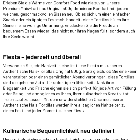
Erleben Sie die Wärme von Comfort Food wie nie zuvor. Unsere
Premium Mais-Tortillas Original 500g definieren Komfort mit jedem
weichen, geschmackvollen Bissen neu. Ob es sich um einen einfachen
Snack oder ein üppiges Festmahl handelt, diese Tortillas hüllen Ihre
Sinne in eine wohlige Umarmung. Entdecken Sie die Freude an
bequemem Essen wieder, das nicht nur Ihren Magen füllt, sondern auch
Ihre Seele wärmt.
Fiesta – jederzeit und überall
Verwandeln Sie jede Mahlzeit in eine festliche Fiesta mit unseren
Authentische Mais-Tortillas Original 500g. Ganz gleich, ob Sie eine Feier
veranstalten oder einen gemütlichen Abend verbringen, diese Tortillas
sind die geheime Zutat für sofortige Fröhlichkeit. Dank ihrer
Biegsamkeit und Frische eignen sie sich perfekt für jede Art von Füllung
oder Belag und ermöglichen es Ihnen, Ihrer kulinarischen Kreativität
freien Lauf zu lassen. Mit dem unwiderstehlichen Charme unserer
Authentische Mais-Tortillas werden Ihre alltäglichen Mahlzeiten zu
einem Fest und jeder Moment zu einer Fiesta.
Kulinarische Bequemlichkeit neu definiert
Unsere Ziplock-Verpackung bewahrt nicht nur die Frische, sondern