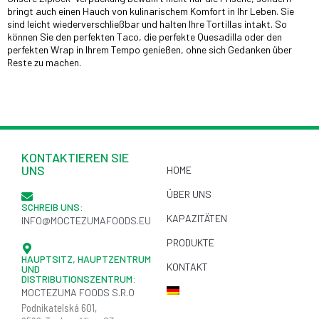
bringt auch einen Hauch von kulinarischem Komfort in Ihr Leben. Sie
sind leicht wiederverschließbar und halten Ihre Tortillas intakt. So
können Sie den perfekten Taco, die perfekte Quesadilla oder den
perfekten Wrap in Ihrem Tempo genießen, ohne sich Gedanken über
Reste zu machen.
KONTAKTIEREN SIE
UNS
HOME
ÜBER UNS
SCHREIB UNS:
KAPAZITÄTEN
INFO@MOCTEZUMAFOODS.EU
PRODUKTE
HAUPTSITZ, HAUPTZENTRUM
KONTAKT
UND
DISTRIBUTIONSZENTRUM:
MOCTEZUMA FOODS S.R.O
Podnikatelská
601,