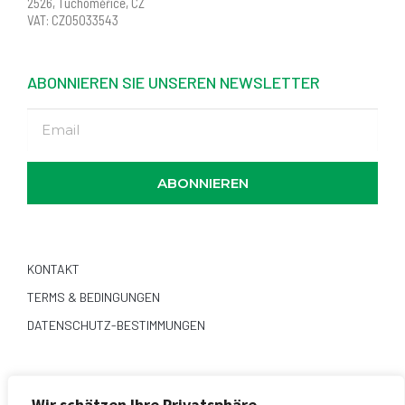
2526,
Tuchoměřice
, CZ
VAT: CZ05033543
ABONNIEREN SIE UNSEREN NEWSLETTER
ABONNIEREN
KONTAKT
TERMS & BEDINGUNGEN
DATENSCHUTZ-BESTIMMUNGEN
FOLGE UNS
Wir schätzen Ihre Privatsphäre