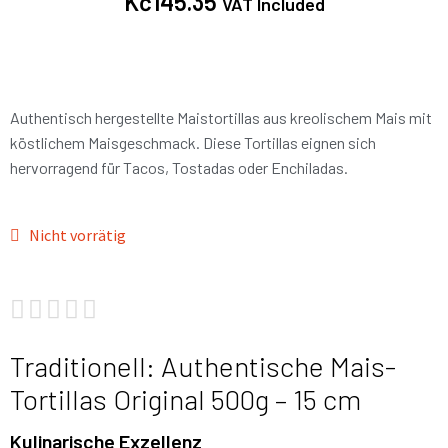
Kč
145.35
VAT Included
Authentisch hergestellte Maistortillas aus kreolischem Mais mit
köstlichem Maisgeschmack. Diese Tortillas eignen sich
hervorragend für Tacos, Tostadas oder Enchiladas.
Nicht vorrätig





Traditionell: Authentische Mais-
Tortillas Original 500g – 15 cm
Kulinarische Exzellenz