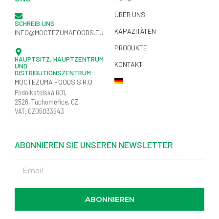
ÜBER UNS
SCHREIB UNS:
KAPAZITÄTEN
INFO@MOCTEZUMAFOODS.EU
PRODUKTE
HAUPTSITZ, HAUPTZENTRUM
KONTAKT
UND
DISTRIBUTIONSZENTRUM:
MOCTEZUMA FOODS S.R.O
Podnikatelská
601,
2526,
Tuchoměřice
, CZ
VAT: CZ05033543
ABONNIEREN SIE UNSEREN NEWSLETTER
ABONNIEREN