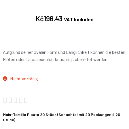
Kč
196.43
VAT Included
Aufgrund seiner ovalen Form und Länglichkeit können die besten
Flöten oder Tacos exquisit knusprig zubereitet werden.
Nicht vorrätig





Mais-Tortilla Flauta 20 Stück (Schachtel mit 20 Packungen à 20
Stück)